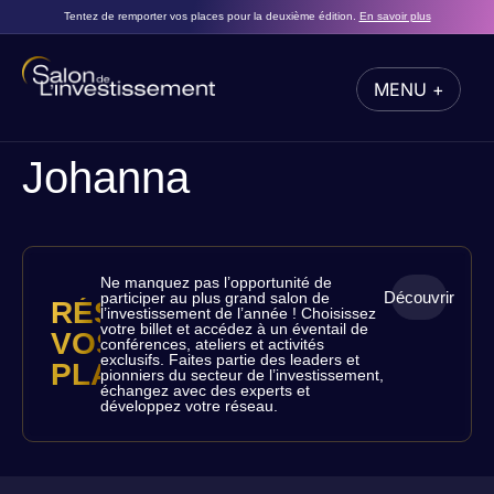
Tentez de remporter vos places pour la deuxième édition.
En savoir plus
MENU +
FERMER
Johanna
Ne manquez pas l’opportunité de
Découvrir
participer au plus grand salon de
RÉSERVEZ
l’investissement de l’année ! Choisissez
votre billet et accédez à un éventail de
VOS
conférences, ateliers et activités
exclusifs. Faites partie des leaders et
PLACES
pionniers du secteur de l’investissement,
échangez avec des experts et
développez votre réseau.