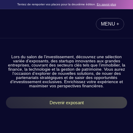
Tentez de remporter vos places pour la deuxième édition.
En savoir plus
MENU +
FERMER
LES EXPOSANTS
Lors du salon de l’investissement, découvrez une sélection
variée d’exposants, des startups innovantes aux grandes
entreprises, couvrant des secteurs clés tels que l’immobilier, la
finance, la technologie et la gestion de patrimoine. Vous aurez
l’occasion d’explorer de nouvelles solutions, de nouer des
partenariats stratégiques et de saisir des opportunités
d’investissement exclusives. Enrichissez votre expérience et
maximiser vos perspectives financières.
Devenir exposant