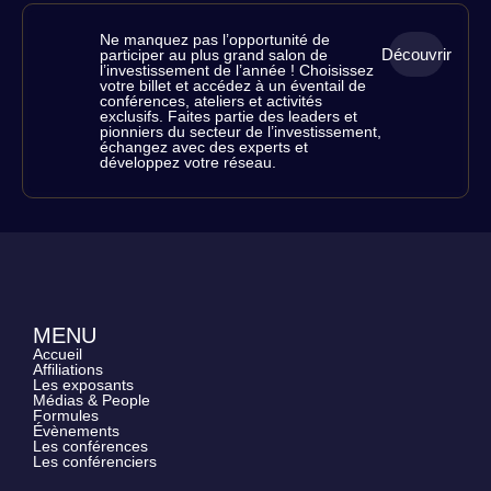
Ne manquez pas l’opportunité de
Découvrir
participer au plus grand salon de
RÉSERVEZ
l’investissement de l’année ! Choisissez
votre billet et accédez à un éventail de
VOS
conférences, ateliers et activités
exclusifs. Faites partie des leaders et
PLACES
pionniers du secteur de l’investissement,
échangez avec des experts et
développez votre réseau.
MENU
Accueil
Affiliations
Les exposants
Médias & People
Formules
Évènements
Les conférences
Les conférenciers