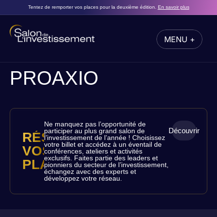
Tentez de remporter vos places pour la deuxième édition.
En savoir plus
MENU +
FERMER
PROAXIO
Ne manquez pas l’opportunité de
Découvrir
participer au plus grand salon de
RÉSERVEZ
l’investissement de l’année ! Choisissez
votre billet et accédez à un éventail de
VOS
conférences, ateliers et activités
exclusifs. Faites partie des leaders et
PLACES
pionniers du secteur de l’investissement,
échangez avec des experts et
développez votre réseau.