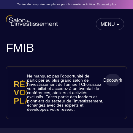
Tentez de remporter vos places pour la deuxième édition.
En savoir plus
MENU +
FERMER
FMIB
Ne manquez pas l’opportunité de
Découvrir
participer au plus grand salon de
RÉSERVEZ
l’investissement de l’année ! Choisissez
votre billet et accédez à un éventail de
VOS
conférences, ateliers et activités
exclusifs. Faites partie des leaders et
PLACES
pionniers du secteur de l’investissement,
échangez avec des experts et
développez votre réseau.