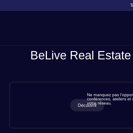
T
BeLive Real Estate
RÉSERVEZ
Ne manquez pas l’opportu
conférences, ateliers et
VOS
votre réseau.
Découvrir
PLACES