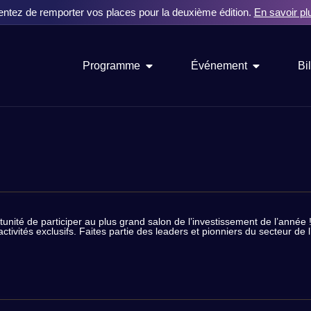
entez de remporter vos places pour la deuxième édition.
En savoir pl
Programme
Événement
Bil
nité de participer au plus grand salon de l’investissement de l’année ! 
 activités exclusifs. Faites partie des leaders et pionniers du secteur 