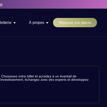
us
letterie
À propos
Réserver vos places
Choisissez votre billet et accédez à un éventail de
de l’investissement, échangez avec des experts et développez