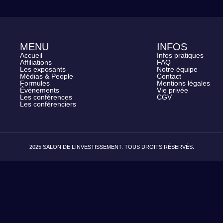
MENU
INFOS
Accueil
Infos pratiques
Affiliations
FAQ
Les exposants
Notre équipe
Médias & People
Contact
Formules
Mentions légales
Évènements
Vie privée
Les conférences
CGV
Les conférenciers
2025 SALON DE L’INVESTISSEMENT. TOUS DROITS RÉSERVÉS.