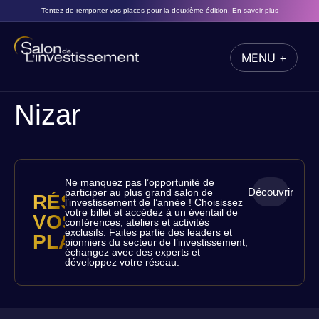
Tentez de remporter vos places pour la deuxième édition.
En savoir plus
MENU +
FERMER
Nizar
Ne manquez pas l’opportunité de
Découvrir
participer au plus grand salon de
RÉSERVEZ
l’investissement de l’année ! Choisissez
votre billet et accédez à un éventail de
VOS
conférences, ateliers et activités
exclusifs. Faites partie des leaders et
PLACES
pionniers du secteur de l’investissement,
échangez avec des experts et
développez votre réseau.