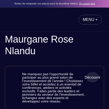
Tentez de remporter vos places pour la deuxième édition.
En savoir plus
MENU +
FERMER
Maurgane Rose
Nlandu
Ne manquez pas l’opportunité de
Découvrir
participer au plus grand salon de
RÉSERVEZ
l’investissement de l’année ! Choisissez
votre billet et accédez à un éventail de
VOS
conférences, ateliers et activités
exclusifs. Faites partie des leaders et
PLACES
pionniers du secteur de l’investissement,
échangez avec des experts et
développez votre réseau.