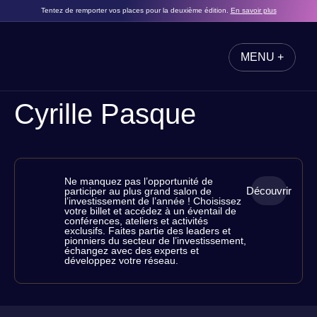
Tentez de remporter vos places pour la deuxième édition.
En savoir plus
MENU +
FERMER
Cyrille Pasque
Ne manquez pas l’opportunité de
Découvrir
participer au plus grand salon de
RÉSERVEZ
l’investissement de l’année ! Choisissez
votre billet et accédez à un éventail de
VOS
conférences, ateliers et activités
exclusifs. Faites partie des leaders et
PLACES
pionniers du secteur de l’investissement,
échangez avec des experts et
développez votre réseau.