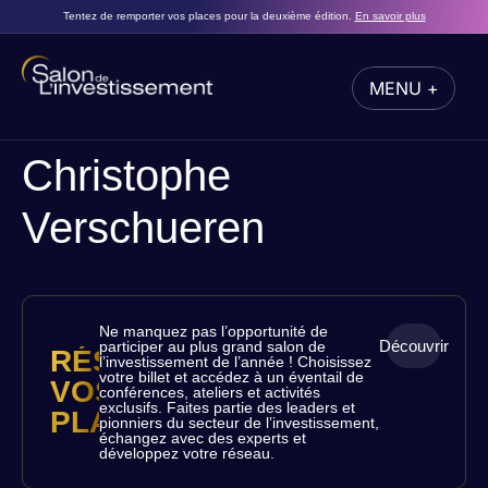
Tentez de remporter vos places pour la deuxième édition.
En savoir plus
MENU +
FERMER
Christophe
Verschueren
Ne manquez pas l’opportunité de
Découvrir
participer au plus grand salon de
RÉSERVEZ
l’investissement de l’année ! Choisissez
votre billet et accédez à un éventail de
VOS
conférences, ateliers et activités
exclusifs. Faites partie des leaders et
PLACES
pionniers du secteur de l’investissement,
échangez avec des experts et
développez votre réseau.