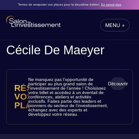
Tentez de remporter vos places pour la deuxième édition.
En savoir plus
MENU +
FERMER
Cécile De Maeyer
Ne manquez pas l’opportunité de
Découvrir
participer au plus grand salon de
RÉSERVEZ
l’investissement de l’année ! Choisissez
votre billet et accédez à un éventail de
VOS
conférences, ateliers et activités
exclusifs. Faites partie des leaders et
PLACES
pionniers du secteur de l’investissement,
échangez avec des experts et
développez votre réseau.