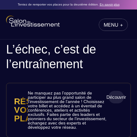
Tentez de remporter vos places pour la deuxième édition.
En savoir plus
MENU +
FERMER
L’échec, c’est de
l’entraînement
Ne manquez pas l’opportunité de
Découvrir
participer au plus grand salon de
RÉSERVEZ
l’investissement de l’année ! Choisissez
votre billet et accédez à un éventail de
VOS
conférences, ateliers et activités
exclusifs. Faites partie des leaders et
PLACES
pionniers du secteur de l’investissement,
échangez avec des experts et
développez votre réseau.