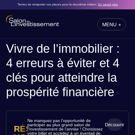
Tentez de remporter vos places pour la deuxième édition.
En savoir plus
MENU +
FERMER
Vivre de l’immobilier :
4 erreurs à éviter et 4
clés pour atteindre la
prospérité financière
Ne manquez pas l’opportunité de
Découvrir
participer au plus grand salon de
RÉSERVEZ
l’investissement de l’année ! Choisissez
votre billet et accédez à un éventail de