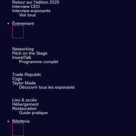
Retour sur l'édition 2025
Interview CEO
Interview exposants
Voir tous
Événement
Événements & Activités
Networking
Pitch on the Stage
InvestTalk
Programme complet
Les exposants
Trade Republic
Cygo
Taylor Made
Découvrir tous les exposants
Infos pratiques
Lieu & accès
Hébergement
Restauration
Guide pratique
Billetterie