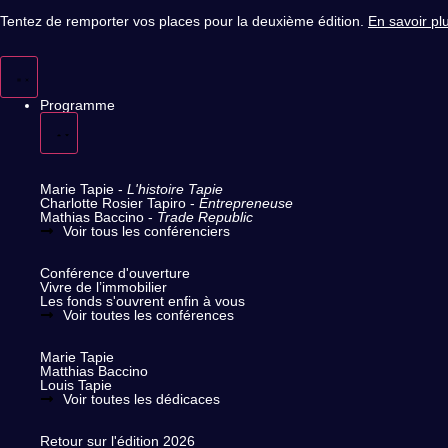
Tentez de remporter vos places pour la deuxième édition.
En savoir pl
Programme
Les conférenciers (+40)
Marie Tapie -
L'histoire Tapie
Charlotte Rosier Tapiro -
Entrepreneuse
Mathias Baccino -
Trade Republic
Voir tous les conférenciers
Les conférences (+60)
Conférence d'ouverture
Vivre de l’immobilier
Les fonds s'ouvrent enfin à vous
Voir toutes les conférences
Dédicaces (+10)
Marie Tapie
Matthias Baccino
Louis Tapie
Voir toutes les dédicaces
Médias & Podcasts
Retour sur l'édition 2026