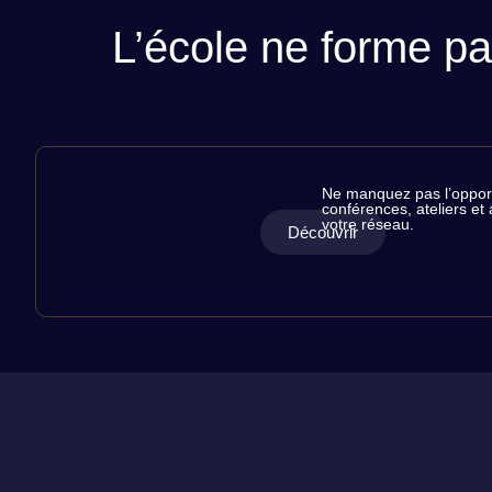
L’école ne forme pa
RÉSERVEZ
Ne manquez pas l’opportu
conférences, ateliers et
VOS
votre réseau.
Découvrir
PLACES