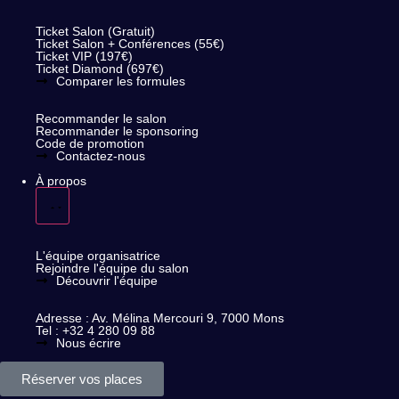
Tickets
Ticket Salon (Gratuit)
Ticket Salon + Conférences (55€)
Ticket VIP (197€)
Ticket Diamond (697€)
Comparer les formules
Affiliation
Recommander le salon
Recommander le sponsoring
Code de promotion
Contactez-nous
À propos
Notre équipe
L'équipe organisatrice
Rejoindre l'équipe du salon
Découvrir l'équipe
Contact
Adresse : Av. Mélina Mercouri 9, 7000 Mons
Tel : +32 4 280 09 88
Nous écrire
Réserver vos places