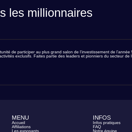
s les millionnaires
nité de participer au plus grand salon de l’investissement de l’année ! 
 activités exclusifs. Faites partie des leaders et pionniers du secteur 
MENU
INFOS
Accueil
Infos pratiques
Affiliations
FAQ
Les exposants
Notre équipe